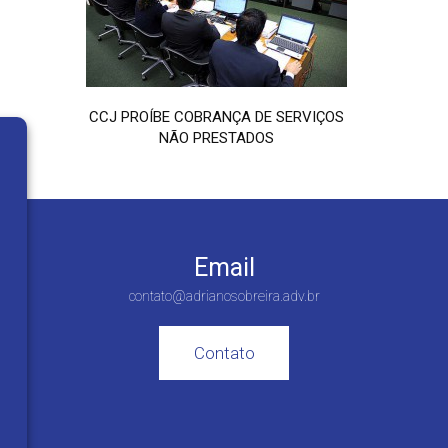
CCJ PROÍBE COBRANÇA DE SERVIÇOS
NÃO PRESTADOS
Email
contato@adrianosobreira.adv.br
Contato