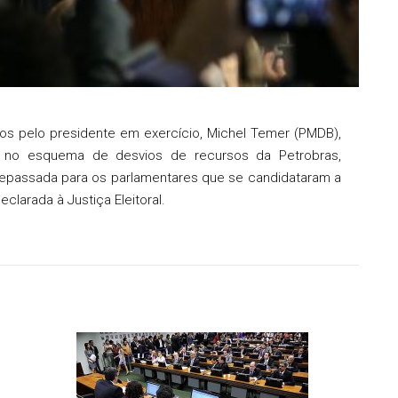
s pelo presidente em exercício, Michel Temer (PMDB),
s no esquema de desvios de recursos da Petrobras,
 repassada para os parlamentares que se candidataram a
clarada à Justiça Eleitoral.