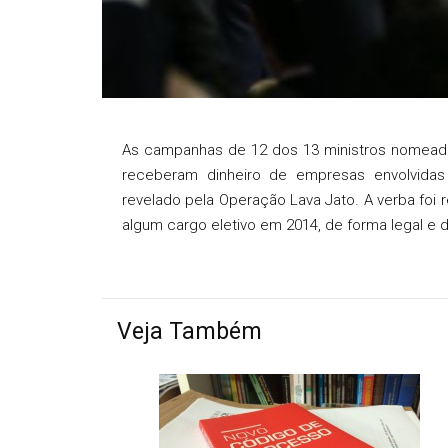
As campanhas de 12 dos 13 ministros nomeado
receberam dinheiro de empresas envolvida
revelado pela Operação Lava Jato. A verba foi
algum cargo eletivo em 2014, de forma legal e de
Veja Também