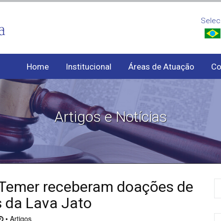
Selec
Home
Institucional
Áreas de Atuação
Co
Artigos e Notícias
 Temer receberam doações de
 da Lava Jato
• Artigos