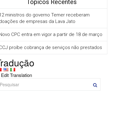
Tópicos Recentes
12 ministros do governo Temer receberam
doações de empresas da Lava Jato
Novo CPC entra em vigor a partir de 18 de março
CCJ proíbe cobrança de serviços não prestados
Tradução
Edit Translation