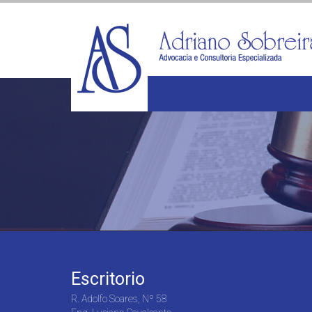
Escritorio
R. Adolfo Soares, Nº 58